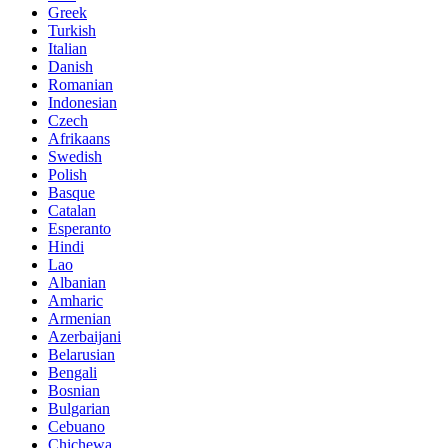
Greek
Turkish
Italian
Danish
Romanian
Indonesian
Czech
Afrikaans
Swedish
Polish
Basque
Catalan
Esperanto
Hindi
Lao
Albanian
Amharic
Armenian
Azerbaijani
Belarusian
Bengali
Bosnian
Bulgarian
Cebuano
Chichewa