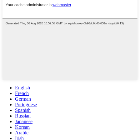
English
French
German
Portuguese
Spanish
Russian
Japanese
Korean
Arabic
Irish